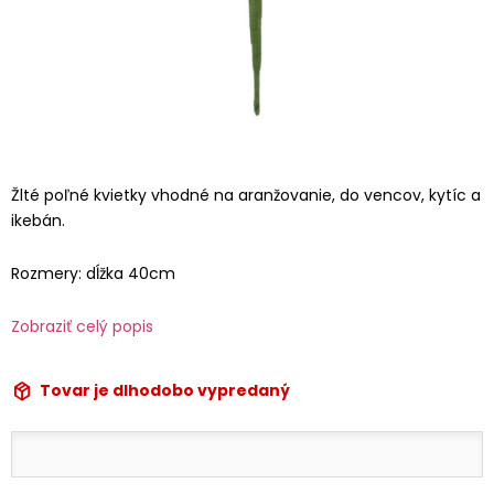
Žlté poľné kvietky vhodné na aranžovanie, do vencov, kytíc a
ikebán.
Rozmery: dĺžka 40cm
Zobraziť celý popis
Tovar je dlhodobo vypredaný