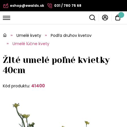
eshop@ewalds.sk
031 / 780 75 68
Umelé kvety
Podľa druhov kvetov
Umelé lúčne kvety
Žlté umelé poľné kvietky
40cm
41400
Kód produktu: