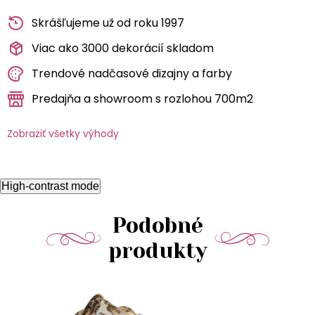
Skrášľujeme už od roku 1997
Viac ako 3000 dekorácií skladom
Trendové nadčasové dizajny a farby
Predajňa a showroom s rozlohou 700m2
Zobraziť všetky výhody
High-contrast mode
Podobné
produkty