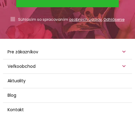
Súhlasím so spracovaním
osobných údajov
,
Odhlásenie
Pre zákazníkov
Veľkoobchod
Aktuality
Blog
Kontakt