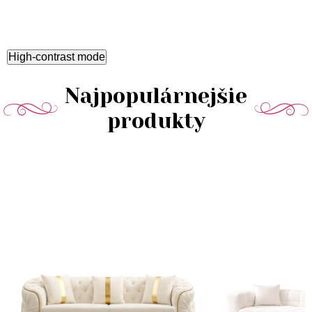
High-contrast mode
Najpopulárnejšie
produkty