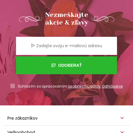
Nezmeškajte
akcie & zľavy
ODOBERAŤ
Súhlasím so spracovaním
osobných údajov
,
Odhlásenie
Pre zákazníkov
Veľkoobchod