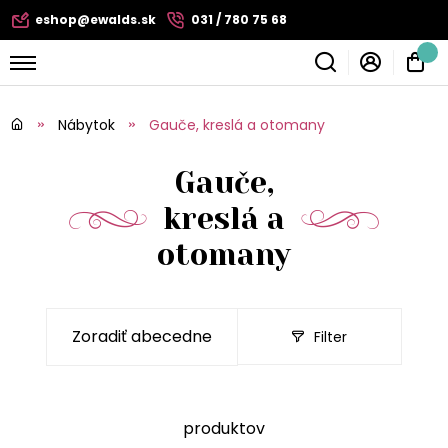
eshop@ewalds.sk
031 / 780 75 68
Nábytok
Gauče, kreslá a otomany
Gauče,
kreslá a
otomany
Filter
produktov