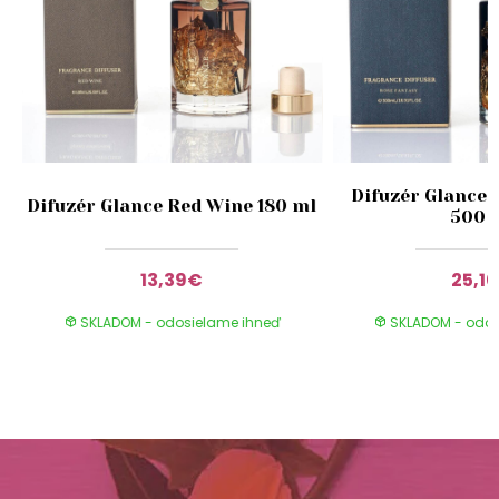
Difuzér Glance 
Difuzér Glance Red Wine 180 ml
500 
13,39€
25,1
SKLADOM - odosielame ihneď
SKLADOM - odos