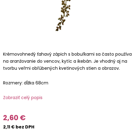
Krémovohnedý ťahavý zápich s bobuľkami sa často používa
na aranžovanie do vencov, kytíc a ikebán. Je vhodný aj na
tvorbu veľmi obľúbených kvetinových stien a obrazov.
Rozmery: dĺžka 68cm
Zobraziť celý popis
2,60 €
2,11 € bez DPH