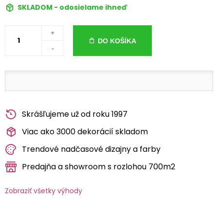
SKLADOM - odosielame ihneď
+
DO KOŠÍKA
-
Skrášľujeme už od roku 1997
Viac ako 3000 dekorácií skladom
Trendové nadčasové dizajny a farby
Predajňa a showroom s rozlohou 700m2
Zobraziť všetky výhody