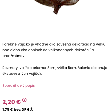
Farebné vajíčko je vhodné ako závesná dekorácia na Veľkú
noc alebo ako doplnok do veľkonočných dekorácií a
aranžmánov.
Rozmery: vajíčko priemer 3cm, výška 5cm. Balenie obsahuje
6ks závesných vajíčok.
Zobraziť celý popis
2,20 €
1,79 € bez DPH