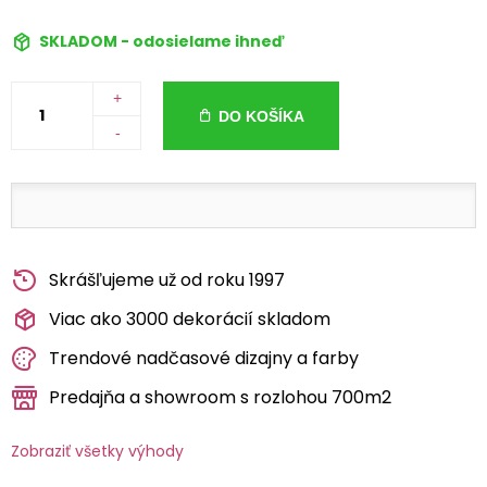
SKLADOM - odosielame ihneď
+
DO KOŠÍKA
-
Skrášľujeme už od roku 1997
Viac ako 3000 dekorácií skladom
Trendové nadčasové dizajny a farby
Predajňa a showroom s rozlohou 700m2
Zobraziť všetky výhody