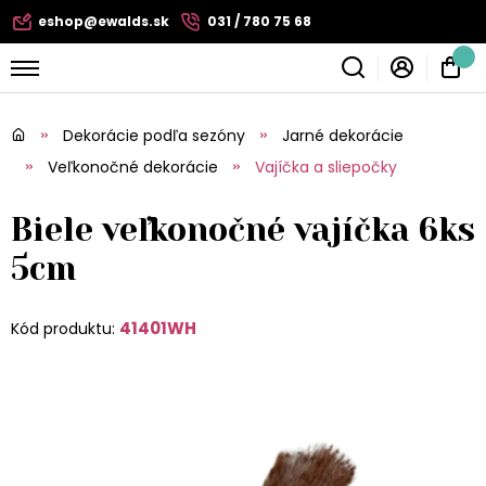
eshop@ewalds.sk
031 / 780 75 68
Dekorácie podľa sezóny
Jarné dekorácie
Veľkonočné dekorácie
Vajíčka a sliepočky
Biele veľkonočné vajíčka 6ks
5cm
41401WH
Kód produktu: