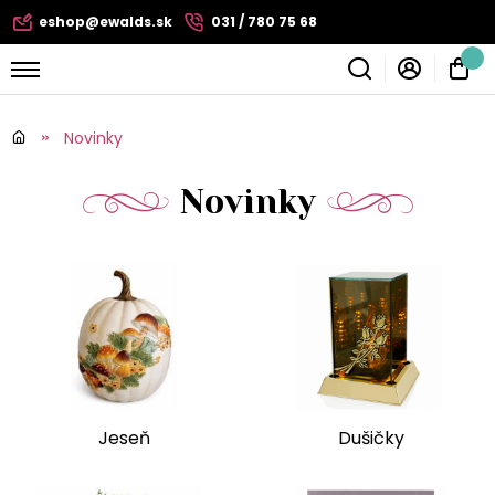
eshop@ewalds.sk
031 / 780 75 68
Novinky
Novinky
Jeseň
Dušičky