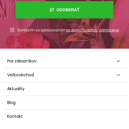
ODOBERAŤ
Súhlasím so spracovaním
osobných údajov
,
Odhlásenie
Pre zákazníkov
Veľkoobchod
Aktuality
Blog
Kontakt