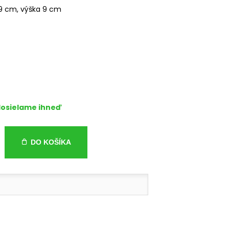
9 cm, výška 9 cm
osielame ihneď
DO KOŠÍKA