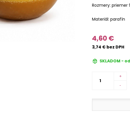
Rozmery: priemer 
Materiál: parafín
4,60 €
3,74 € bez DPH
SKLADOM - od
+
-