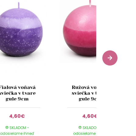
Fialová voňavá
Ružová voňavá
sviečka v tvare
sviečka v tvare
gule 9cm
gule 9cm
4,60€
4,60€
SKLADOM -
SKLADOM -
odosielame ihneď
odosielame ihneď