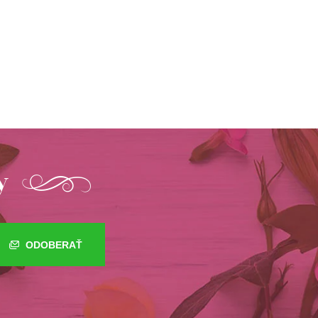
y
ODOBERAŤ