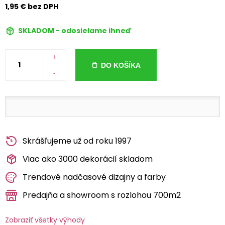
1,95 € bez DPH
SKLADOM - odosielame ihneď
+
DO KOŠÍKA
-
Skrášľujeme už od roku 1997
Viac ako 3000 dekorácií skladom
Trendové nadčasové dizajny a farby
Predajňa a showroom s rozlohou 700m2
Zobraziť všetky výhody