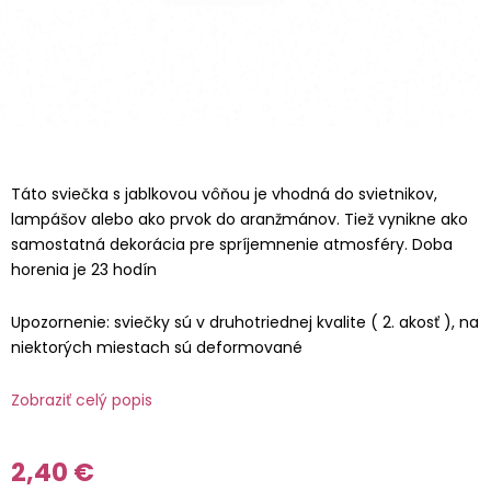
Táto sviečka s jablkovou vôňou je vhodná do svietnikov,
lampášov alebo ako prvok do aranžmánov. Tiež vynikne ako
samostatná dekorácia pre spríjemnenie atmosféry. Doba
horenia je 23 hodín
Upozornenie: sviečky sú v druhotriednej kvalite ( 2. akosť ), na
niektorých miestach sú deformované
Zobraziť celý popis
2,40 €