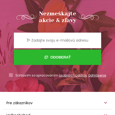
Nezmeškajte
akcie & zľavy
ODOBERAŤ
Súhlasím so spracovaním
osobných údajov
,
Odhlásenie
Pre zákazníkov