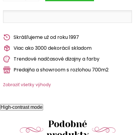
Skrášľujeme už od roku 1997
Viac ako 3000 dekorácií skladom
Trendové nadčasové dizajny a farby
Predajňa a showroom s rozlohou 700m2
Zobraziť všetky výhody
High-contrast mode
Podobné