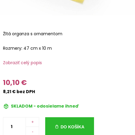
Žltá organza s ornamentom
Rozmery: 47 cm x 10 m
Zobraziť celý popis
10,10 €
8,21 € bez DPH
SKLADOM - odosielame ihneď
+
DO KOŠÍKA
-