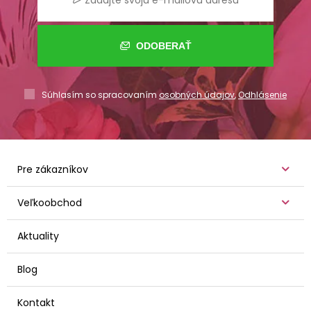
ODOBERAŤ
Súhlasím so spracovaním
osobných údajov
,
Odhlásenie
Pre zákazníkov
Veľkoobchod
Aktuality
Blog
Kontakt