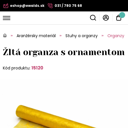
eshop@ewalds.sk
031 / 780 75 68
Aranžérsky materiál
Stuhy a organzy
Organzy
Žltá organza s ornamentom
15120
Kód produktu: