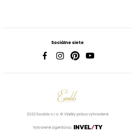
Sociálne siete
2022 Ewalds s.r.o. © Všetky práva vyhradené
Vytvorené agentúrou