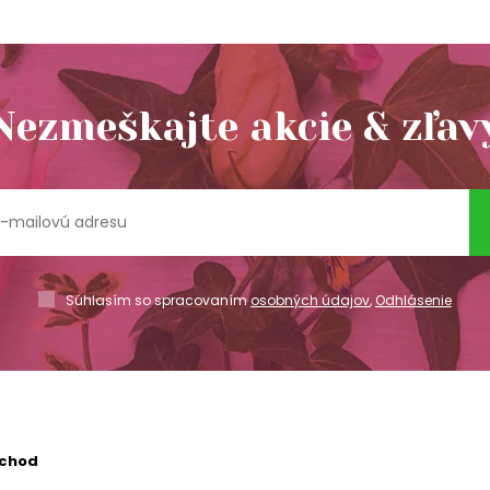
Nezmeškajte akcie & zľav
Súhlasím so spracovaním
osobných údajov
,
Odhlásenie
bchod