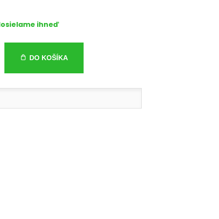
osielame ihneď
DO KOŠÍKA