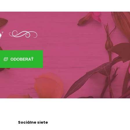
y
ODOBERAŤ
Sociálne siete