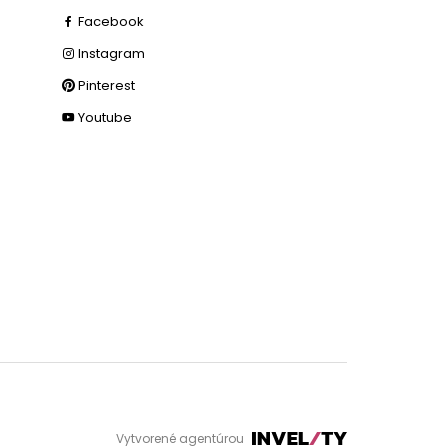
Facebook
Instagram
Pinterest
Youtube
Vytvorené agentúrou