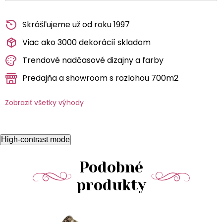
Skrášľujeme už od roku 1997
Viac ako 3000 dekorácií skladom
Trendové nadčasové dizajny a farby
Predajňa a showroom s rozlohou 700m2
Zobraziť všetky výhody
High-contrast mode
Podobné
produkty