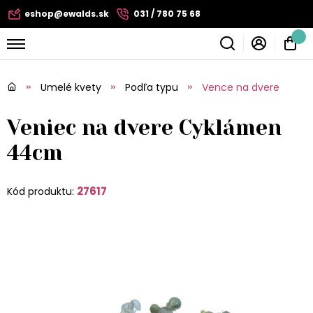
eshop@ewalds.sk
031 / 780 75 68
Umelé kvety
Podľa typu
Vence na dvere
Veniec na dvere Cyklámen
44cm
27617
Kód produktu: