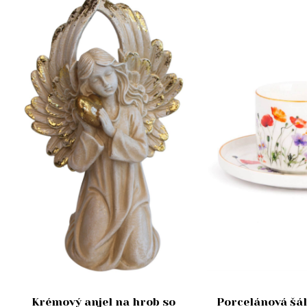
Krémový anjel na hrob so
Porcelánová šál