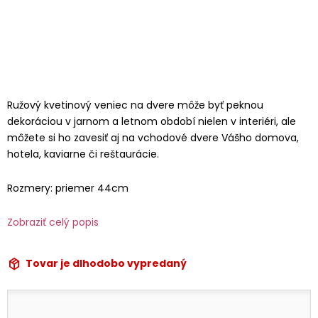
Ružový kvetinový veniec na dvere môže byť peknou
dekoráciou v jarnom a letnom období nielen v interiéri, ale
môžete si ho zavesiť aj na vchodové dvere Vášho domova,
hotela, kaviarne či reštaurácie.
Rozmery: priemer 44cm
Zobraziť celý popis
Tovar je dlhodobo vypredaný