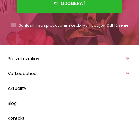
ODOBERAŤ
Súhlasím so spracovaním
osobných údajov
,
Odhlásenie
Pre zákazníkov
Veľkoobchod
Aktuality
Blog
Kontakt