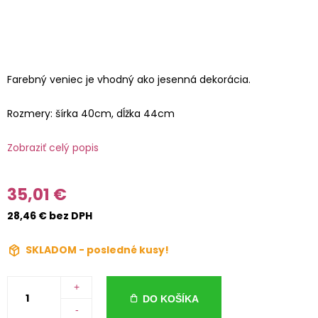
Farebný veniec je vhodný ako jesenná dekorácia.
Rozmery: šírka 40cm, dĺžka 44cm
Zobraziť celý popis
35,01 €
28,46 € bez DPH
SKLADOM - posledné kusy!
+
DO KOŠÍKA
-