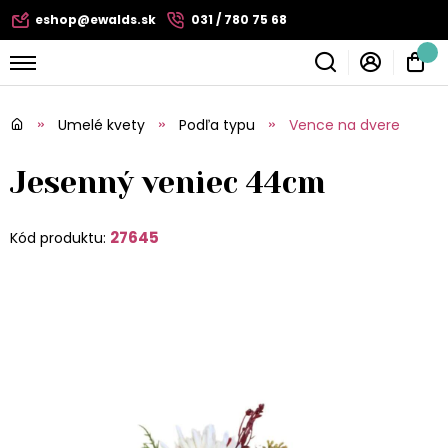
eshop@ewalds.sk
031 / 780 75 68
Umelé kvety
Podľa typu
Vence na dvere
Jesenný veniec 44cm
27645
Kód produktu: