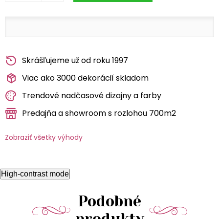
Skrášľujeme už od roku 1997
Viac ako 3000 dekorácií skladom
Trendové nadčasové dizajny a farby
Predajňa a showroom s rozlohou 700m2
Zobraziť všetky výhody
High-contrast mode
Podobné