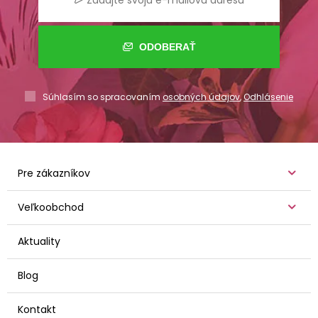
ODOBERAŤ
Súhlasím so spracovaním
osobných údajov
,
Odhlásenie
Pre zákazníkov
Veľkoobchod
Aktuality
Blog
Kontakt