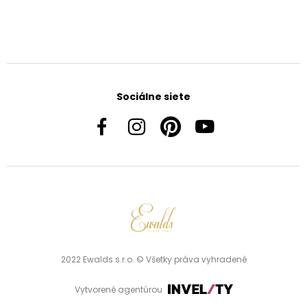
Sociálne siete
2022 Ewalds s.r.o. © Všetky práva vyhradené
Vytvorené agentúrou