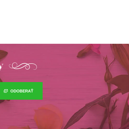
y
ODOBERAŤ