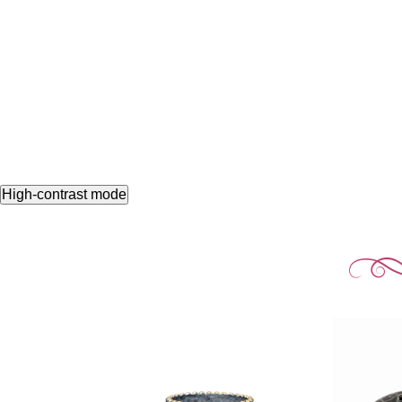
High-contrast mode