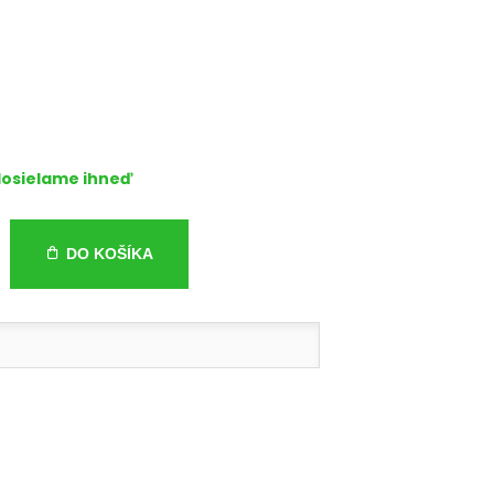
osielame ihneď
DO KOŠÍKA