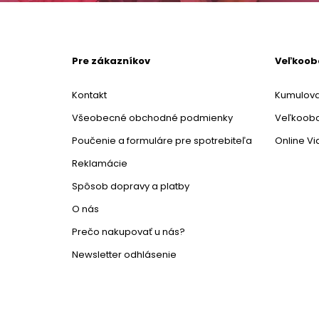
Pre zákazníkov
Veľkoo
Kontakt
Kumulova
Všeobecné obchodné podmienky
Veľkoob
Poučenie a formuláre pre spotrebiteľa
Online V
Reklamácie
Spôsob dopravy a platby
O nás
Prečo nakupovať u nás?
Newsletter odhlásenie