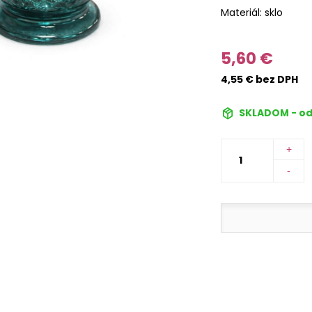
Materiál: sklo
5,60 €
4,55 € bez DPH
SKLADOM - od
+
-