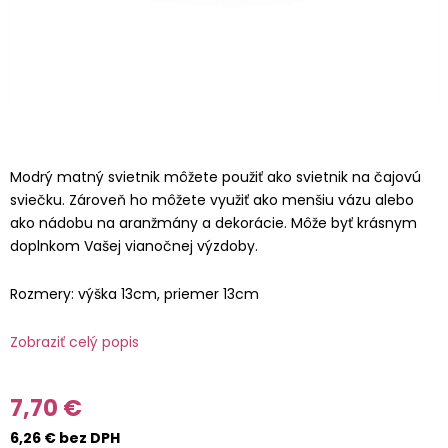
Modrý matný svietnik môžete použiť ako svietnik na čajovú
sviečku. Zároveň ho môžete využiť ako menšiu vázu alebo
ako nádobu na aranžmány a dekorácie. Môže byť krásnym
doplnkom Vašej vianočnej výzdoby.
Rozmery: výška 13cm, priemer 13cm
Zobraziť celý popis
7,70 €
6,26 € bez DPH