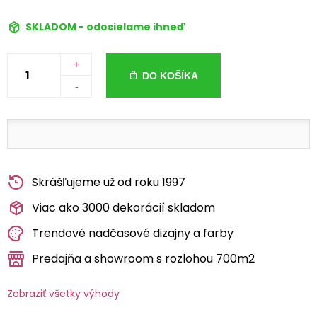
SKLADOM - odosielame ihneď
+
DO KOŠÍKA
-
Skrášľujeme už od roku 1997
Viac ako 3000 dekorácií skladom
Trendové nadčasové dizajny a farby
Predajňa a showroom s rozlohou 700m2
Zobraziť všetky výhody