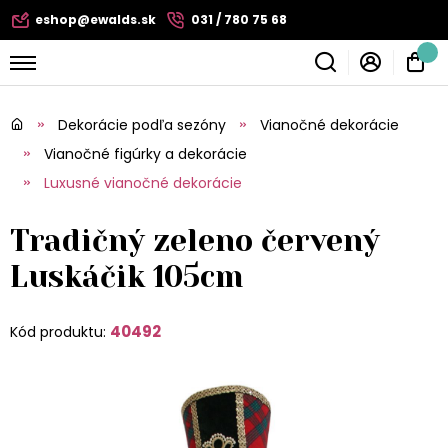
eshop@ewalds.sk
031 / 780 75 68
Dekorácie podľa sezóny
Vianočné dekorácie
Vianočné figúrky a dekorácie
Luxusné vianočné dekorácie
Tradičný zeleno červený
Luskáčik 105cm
40492
Kód produktu: