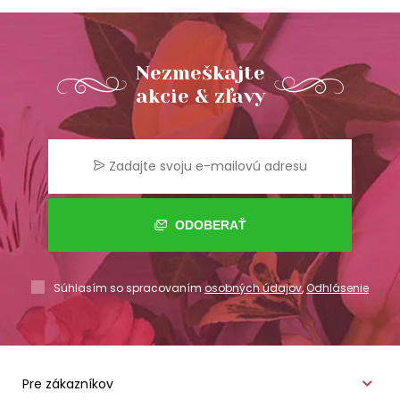
Nezmeškajte
akcie & zľavy
ODOBERAŤ
Súhlasím so spracovaním
osobných údajov
,
Odhlásenie
Pre zákazníkov