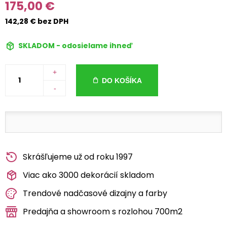
175,00 €
142,28 € bez DPH
SKLADOM - odosielame ihneď
+
DO KOŠÍKA
-
Skrášľujeme už od roku 1997
Viac ako 3000 dekorácií skladom
Trendové nadčasové dizajny a farby
Predajňa a showroom s rozlohou 700m2