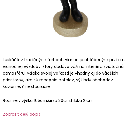
Luskáčik v tradičných farbách Vianoc je obľúbeným prvkom
vianočnej výzdoby, ktorý dodáva vášmu interiéru sviatočnú
atmosféru. Vďaka svojej veľkosti je vhodný aj do väčších
priestorov, ako sú recepcie hotelov, výklady obchodov,
kaviarne, či reštaurácie.
Rozmery:výška 105cm,šírka 30cm,hĺbka 21cm
Zobraziť celý popis