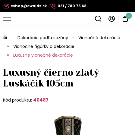
eshop@ewalds.sk
031 / 780 75 68
Dekorácie podľa sezóny
Vianočné dekorácie
Vianočné figúrky a dekorácie
Luxusné vianočné dekorácie
Luxusný čierno zlatý
Luskáčik 105cm
40487
Kód produktu: