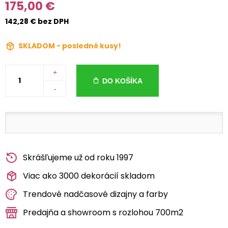
175,00 €
142,28 € bez DPH
SKLADOM - posledné kusy!
+
DO KOŠÍKA
-
Skrášľujeme už od roku 1997
Viac ako 3000 dekorácií skladom
Trendové nadčasové dizajny a farby
Predajňa a showroom s rozlohou 700m2