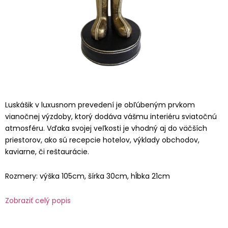
Luskášik v luxusnom prevedení je obľúbeným prvkom
vianočnej výzdoby, ktorý dodáva vášmu interiéru sviatočnú
atmosféru. Vďaka svojej veľkosti je vhodný aj do väčších
priestorov, ako sú recepcie hotelov, výklady obchodov,
kaviarne, či reštaurácie.
Rozmery: výška 105cm, šírka 30cm, hĺbka 21cm
Zobraziť celý popis