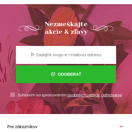
Nezmeškajte
akcie & zľavy
ODOBERAŤ
Súhlasím so spracovaním
osobných údajov
,
Odhlásenie
Pre zákazníkov