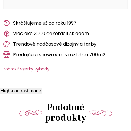
Skrášľujeme už od roku 1997
Viac ako 3000 dekorácií skladom
Trendové nadčasové dizajny a farby
Predajňa a showroom s rozlohou 700m2
Zobraziť všetky výhody
High-contrast mode
Podobné
produkty