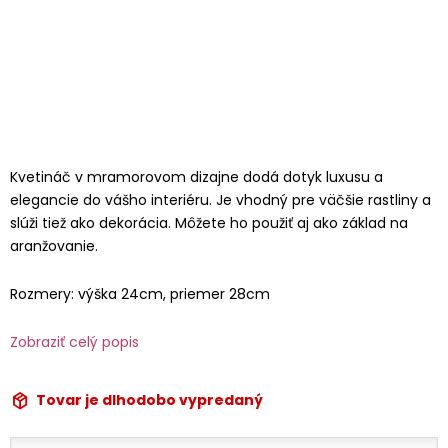
Kvetináč v mramorovom dizajne dodá dotyk luxusu a
elegancie do vášho interiéru. Je vhodný pre väčšie rastliny a
slúži tiež ako dekorácia. Môžete ho použiť aj ako základ na
aranžovanie.
Rozmery: výška 24cm, priemer 28cm
Zobraziť celý popis
Tovar je dlhodobo vypredaný