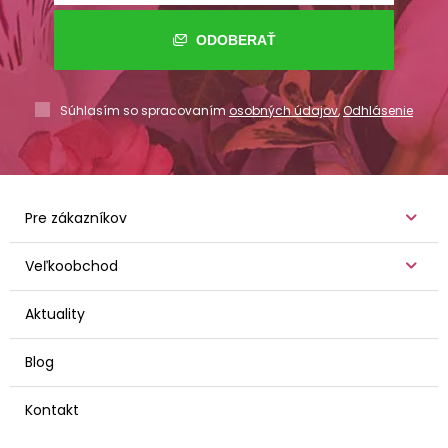
ODOBERAŤ
Súhlasím so spracovaním
osobných údajov
,
Odhlásenie
Pre zákazníkov
Veľkoobchod
Aktuality
Blog
Kontakt