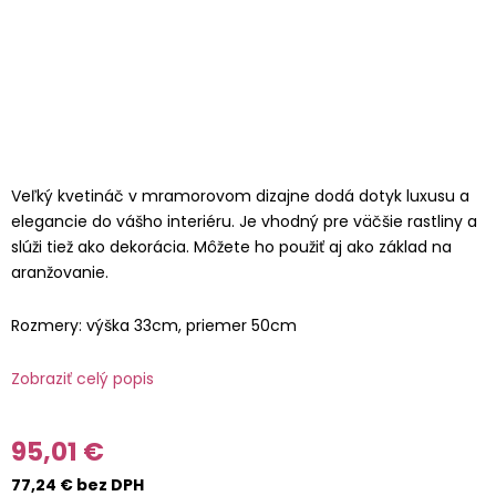
Veľký kvetináč v mramorovom dizajne dodá dotyk luxusu a
elegancie do vášho interiéru. Je vhodný pre väčšie rastliny a
slúži tiež ako dekorácia. Môžete ho použiť aj ako základ na
aranžovanie.
Rozmery: výška 33cm, priemer 50cm
Zobraziť celý popis
95,01 €
77,24 € bez DPH