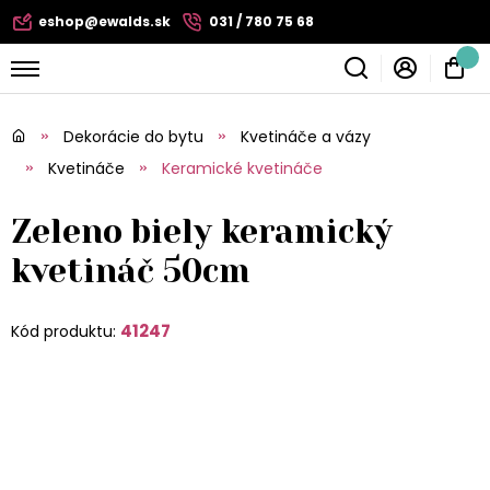
eshop@ewalds.sk
031 / 780 75 68
Dekorácie do bytu
Kvetináče a vázy
Kvetináče
Keramické kvetináče
Zeleno biely keramický
kvetináč 50cm
41247
Kód produktu: