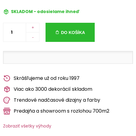
SKLADOM - odosielame ihneď
+
DO KOŠÍKA
-
Skrášľujeme už od roku 1997
Viac ako 3000 dekorácií skladom
Trendové nadčasové dizajny a farby
Predajňa a showroom s rozlohou 700m2
Zobraziť všetky výhody