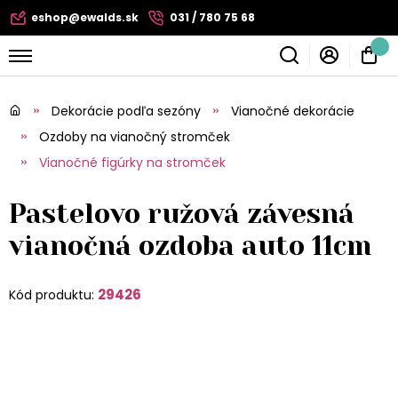
eshop@ewalds.sk
031 / 780 75 68
Dekorácie podľa sezóny
Vianočné dekorácie
Ozdoby na vianočný stromček
Vianočné figúrky na stromček
Pastelovo ružová závesná
vianočná ozdoba auto 11cm
29426
Kód produktu: