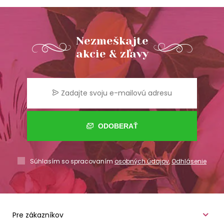
Nezmeškajte
akcie & zľavy
ODOBERAŤ
Súhlasím so spracovaním
osobných údajov
,
Odhlásenie
Pre zákazníkov