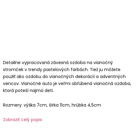
Detailne vypracovaná závesná ozdoba na vianočný
stromček v trendy pastelových farbách. Tiež ju môžete
použiť ako ozdobu do vianočných dekorácií a adventných
vencov. Vianočné auto je veľmi obľúbená vianočná ozdoba,
ktorá poteší najmä deti.
Rozmery: výška 7cm, šírka 11cm, hrúbka 4,5cm
Zobraziť celý popis