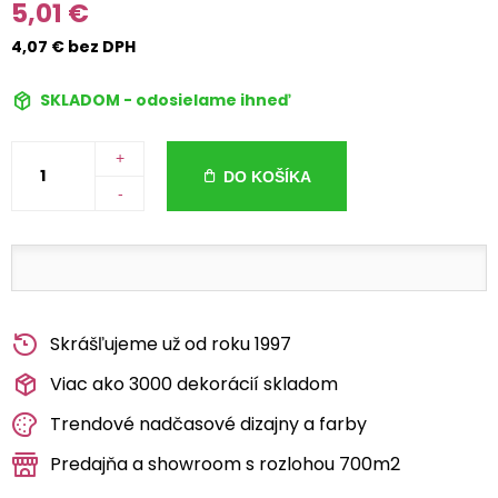
5,01 €
4,07 € bez DPH
SKLADOM - odosielame ihneď
+
DO KOŠÍKA
-
Skrášľujeme už od roku 1997
Viac ako 3000 dekorácií skladom
Trendové nadčasové dizajny a farby
Predajňa a showroom s rozlohou 700m2