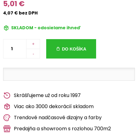
5,01 €
4,07 € bez DPH
SKLADOM - odosielame ihneď
+
DO KOŠÍKA
-
Skrášľujeme už od roku 1997
Viac ako 3000 dekorácií skladom
Trendové nadčasové dizajny a farby
Predajňa a showroom s rozlohou 700m2