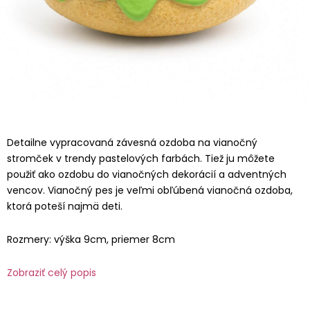
Detailne vypracovaná závesná ozdoba na vianočný
stromček v trendy pastelových farbách. Tiež ju môžete
použiť ako ozdobu do vianočných dekorácií a adventných
vencov. Vianočný pes je veľmi obľúbená vianočná ozdoba,
ktorá poteší najmä deti.
Rozmery: výška 9cm, priemer 8cm
Zobraziť celý popis