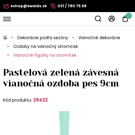
eshop@ewalds.sk
031 / 780 75 68
Dekorácie podľa sezóny
Vianočné dekorácie
Ozdoby na vianočný stromček
Vianočné figúrky na stromček
Pastelová zelená závesná
vianočná ozdoba pes 9cm
29422
Kód produktu: