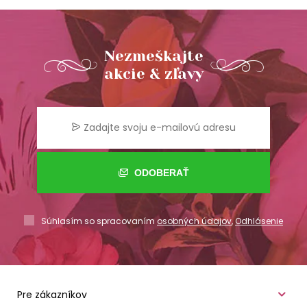
Nezmeškajte
akcie & zľavy
ODOBERAŤ
Súhlasím so spracovaním
osobných údajov
,
Odhlásenie
Pre zákazníkov