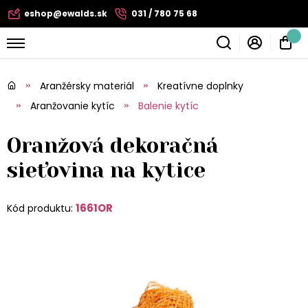
eshop@ewalds.sk
031 / 780 75 68
Aranžérsky materiál
Kreatívne doplnky
Aranžovanie kytíc
Balenie kytíc
Oranžová dekoračná
sieťovina na kytice
1661OR
Kód produktu: