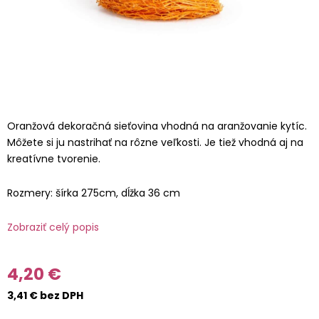
Oranžová dekoračná sieťovina vhodná na aranžovanie kytíc.
Môžete si ju nastrihať na rôzne veľkosti. Je tiež vhodná aj na
kreatívne tvorenie.
Rozmery: šírka 275cm, dĺžka 36 cm
Zobraziť celý popis
4,20 €
3,41 € bez DPH