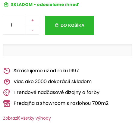
SKLADOM - odosielame ihneď
+
DO KOŠÍKA
-
Skrášľujeme už od roku 1997
Viac ako 3000 dekorácií skladom
Trendové nadčasové dizajny a farby
Predajňa a showroom s rozlohou 700m2
Zobraziť všetky výhody