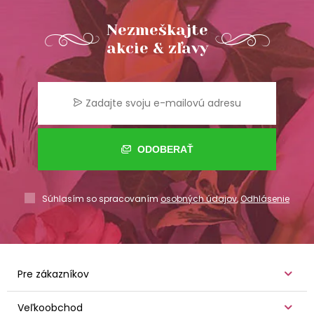
Nezmeškajte
akcie & zľavy
ODOBERAŤ
Súhlasím so spracovaním
osobných údajov
,
Odhlásenie
Pre zákazníkov
Veľkoobchod