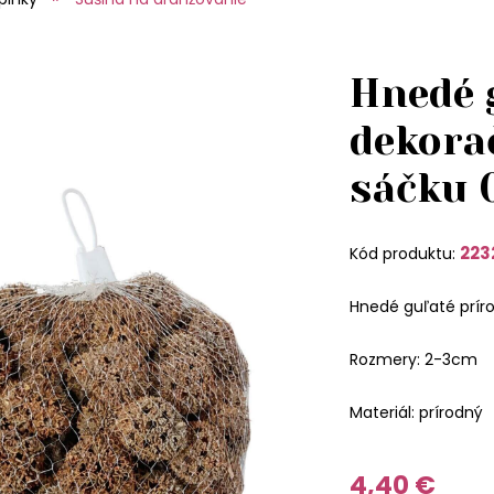
Hnedé 
dekora
sáčku 
223
Kód produktu:
Hnedé guľaté prír
Rozmery: 2-3cm
Materiál: prírodný
4,40 €