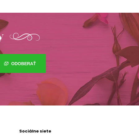
y
ODOBERAŤ
Sociálne siete