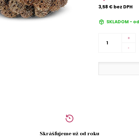
3,58 € bez DPH
SKLADOM - od
+
-
Skrášľujeme už od roku