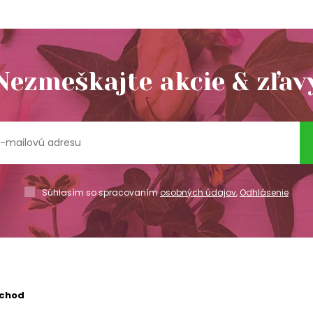
Nezmeškajte akcie & zľav
Súhlasím so spracovaním
osobných údajov
,
Odhlásenie
bchod