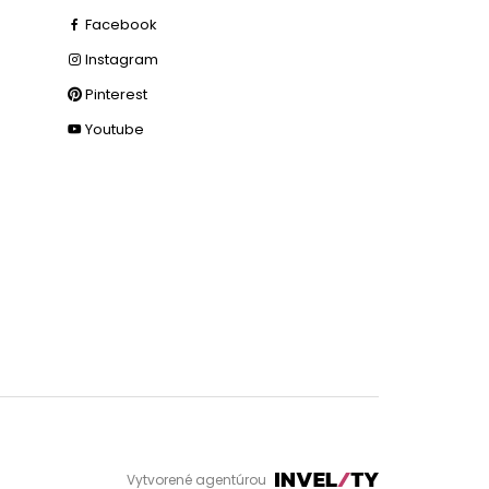
Facebook
Instagram
Pinterest
Youtube
Vytvorené agentúrou