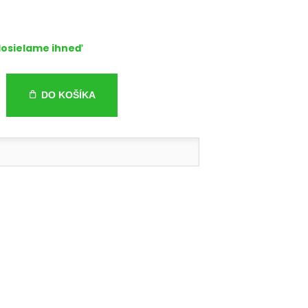
osielame ihneď
DO KOŠÍKA