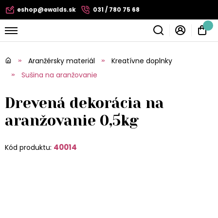
eshop@ewalds.sk
031 / 780 75 68
Aranžérsky materiál
Kreatívne doplnky
Sušina na aranžovanie
Drevená dekorácia na
aranžovanie 0,5kg
40014
Kód produktu: