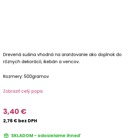
Drevená sušina vhodná na aranžovanie ako doplnok do
rôznych dekorácií, ikebán a vencov.
Rozmery: 500gramov
Zobraziť celý popis
3,40 €
2,76 € bez DPH
SKLADOM - odosielame ihneď