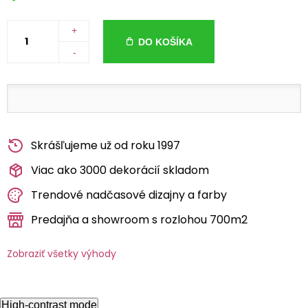
+
DO KOŠÍKA
-
Skrášľujeme už od roku 1997
Viac ako 3000 dekorácií skladom
Trendové nadčasové dizajny a farby
Predajňa a showroom s rozlohou 700m2
Zobraziť všetky výhody
High-contrast mode