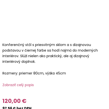
Konferenčný stôl s priesvitným sklom a s dizajnovou
podstavou v čiernej farbe sa hodí najmä do moderných
interiérov. Slúži nielen ako praktický, ale aj dizajnový
interiérový doplnok.
Rozmery: priemer 80cm, výška 45cm
Zobraziť celý popis
120,00 €
97,56 € bez DPH