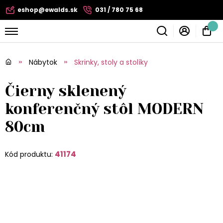
eshop@ewalds.sk
031 / 780 75 68
Nábytok
Skrinky, stoly a stolíky
Čierny sklenený
konferenčný stôl MODERN
80cm
41174
Kód produktu: