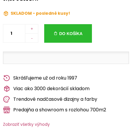
SKLADOM - posledné kusy!
+
DO KOŠÍKA
-
Skrášľujeme už od roku 1997
Viac ako 3000 dekorácií skladom
Trendové nadčasové dizajny a farby
Predajňa a showroom s rozlohou 700m2
Zobraziť všetky výhody