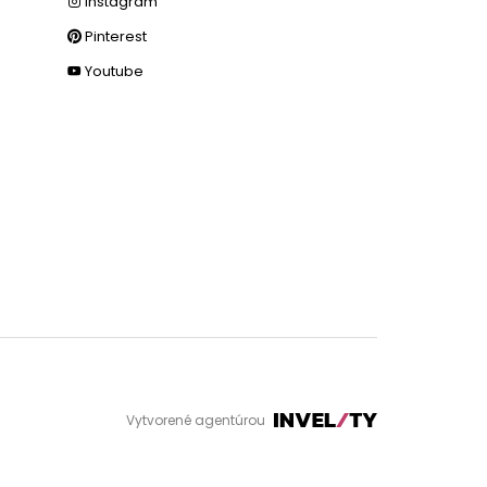
Instagram
Pinterest
Youtube
Vytvorené agentúrou