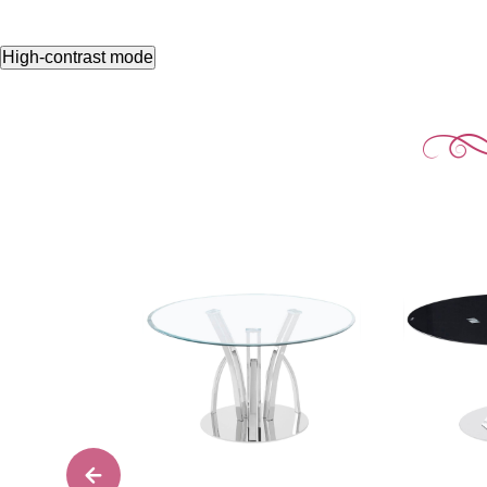
High-contrast mode