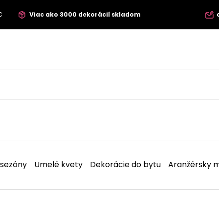
€
Viac ako 3000 dekorácií skladom
 sezóny
Umelé kvety
Dekorácie do bytu
Aranžérsky m