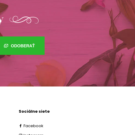
y
ODOBERAŤ
Sociálne siete
Facebook