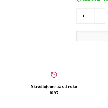
+
-
Skrášľujeme už od roku
1997