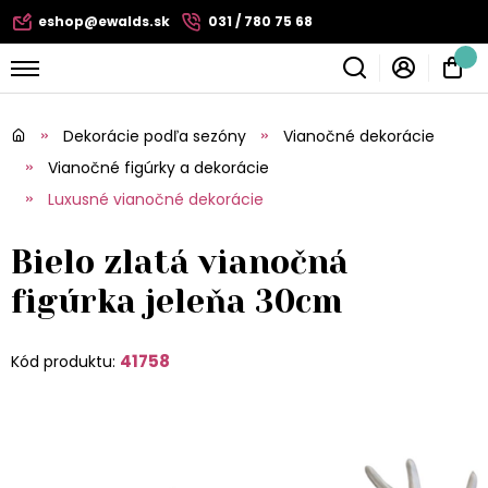
eshop@ewalds.sk
031 / 780 75 68
Dekorácie podľa sezóny
Vianočné dekorácie
Vianočné figúrky a dekorácie
Luxusné vianočné dekorácie
Bielo zlatá vianočná
figúrka jeleňa 30cm
41758
Kód produktu: