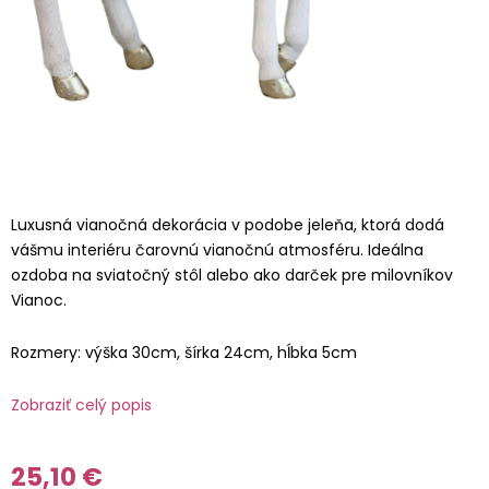
Luxusná vianočná dekorácia v podobe jeleňa, ktorá dodá
vášmu interiéru čarovnú vianočnú atmosféru. Ideálna
ozdoba na sviatočný stôl alebo ako darček pre milovníkov
Vianoc.
Rozmery: výška 30cm, šírka 24cm, hĺbka 5cm
Zobraziť celý popis
25,10 €