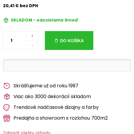
20,41 € bez DPH
SKLADOM - odosielame ihneď
+
DO KOŠÍKA
-
Skrášľujeme už od roku 1997
Viac ako 3000 dekorácií skladom
Trendové nadčasové dizajny a farby
Predajňa a showroom s rozlohou 700m2
Zobraziť všetky výhody