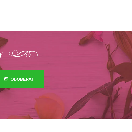
y
ODOBERAŤ