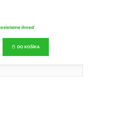
osielame ihneď
DO KOŠÍKA