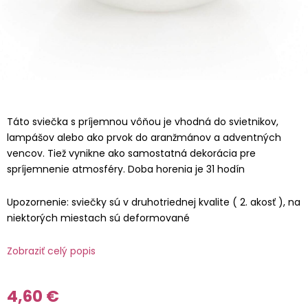
Táto sviečka s príjemnou vôňou je vhodná do svietnikov,
lampášov alebo ako prvok do aranžmánov a adventných
vencov. Tiež vynikne ako samostatná dekorácia pre
spríjemnenie atmosféry. Doba horenia je 31 hodín
Upozornenie: sviečky sú v druhotriednej kvalite ( 2. akosť ), na
niektorých miestach sú deformované
Zobraziť celý popis
4,60 €