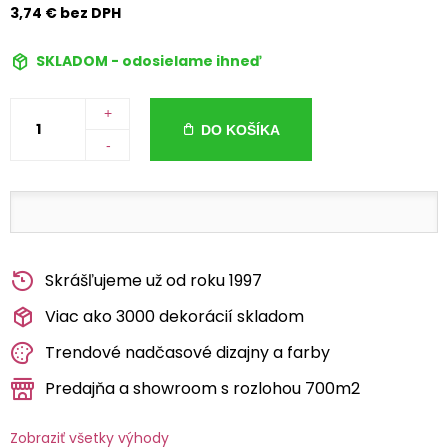
3,74 € bez DPH
SKLADOM - odosielame ihneď
+
DO KOŠÍKA
-
Skrášľujeme už od roku 1997
Viac ako 3000 dekorácií skladom
Trendové nadčasové dizajny a farby
Predajňa a showroom s rozlohou 700m2
Zobraziť všetky výhody