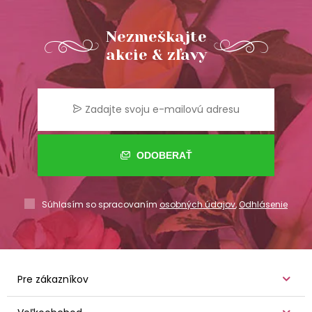
Nezmeškajte
akcie & zľavy
ODOBERAŤ
Súhlasím so spracovaním
osobných údajov
,
Odhlásenie
Pre zákazníkov