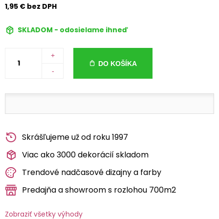
1,95 € bez DPH
SKLADOM - odosielame ihneď
+
DO KOŠÍKA
-
Skrášľujeme už od roku 1997
Viac ako 3000 dekorácií skladom
Trendové nadčasové dizajny a farby
Predajňa a showroom s rozlohou 700m2
Zobraziť všetky výhody