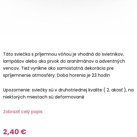
Táto sviečka s príjemnou vôňou je vhodná do svietnikov,
lampášov alebo ako prvok do aranžmánov a adventných
vencov. Tiež vynikne ako samostatná dekorácia pre
spríjemnenie atmosféry. Doba horenia je 23 hodín
Upozornenie: sviečky sú v druhotriednej kvalite ( 2. akosť ), na
niektorých miestach sú deformované
Zobraziť celý popis
2,40 €