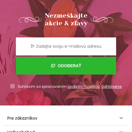
Nezmeškajte
akcie & zľavy
ODOBERAŤ
Súhlasím so spracovaním
osobných údajov
,
Odhlásenie
Pre zákazníkov