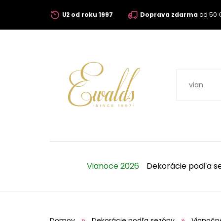
Už od roku 1997
Doprava zdarma
od 50 
Vianoce 2026
Dekorácie podľa s
Domov
Dekorácie podľa sezóny
Vianočn