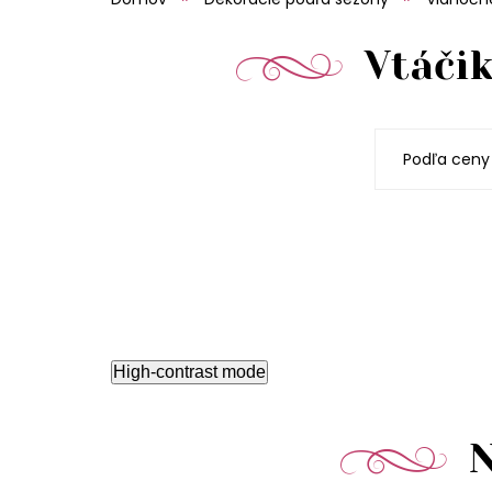
Vtáčik
Podľa ceny
High-contrast mode
N