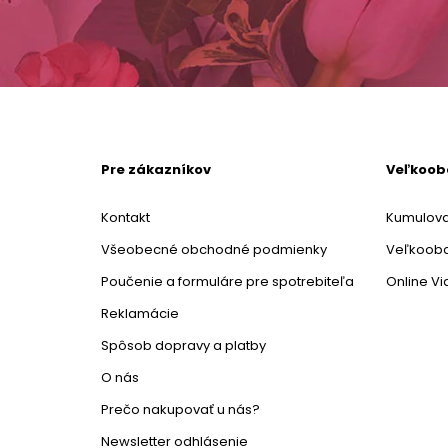
Pre zákazníkov
Veľkoo
Kontakt
Kumulova
Všeobecné obchodné podmienky
Veľkoob
Poučenie a formuláre pre spotrebiteľa
Online V
Reklamácie
Spôsob dopravy a platby
O nás
Prečo nakupovať u nás?
Newsletter odhlásenie