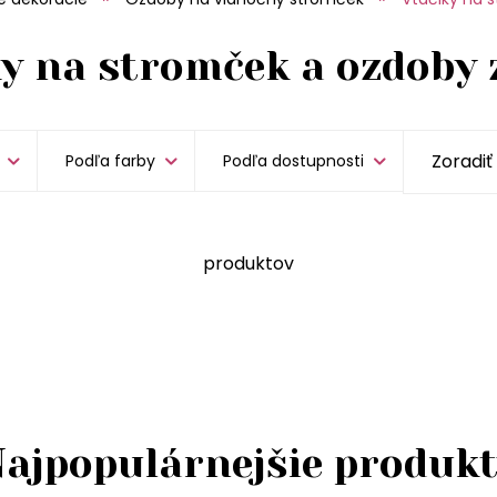
y na stromček a ozdoby 
Podľa farby
Podľa dostupnosti
produktov
ajpopulárnejšie produk