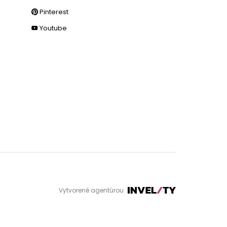
Pinterest
Youtube
Vytvorené agentúrou