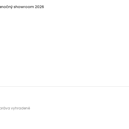
ianočný showroom 2026
y práva vyhradené