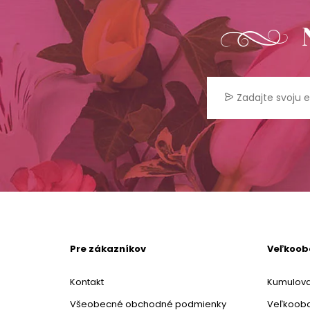
Pre zákazníkov
Veľkoo
Kontakt
Kumulova
Všeobecné obchodné podmienky
Veľkoob