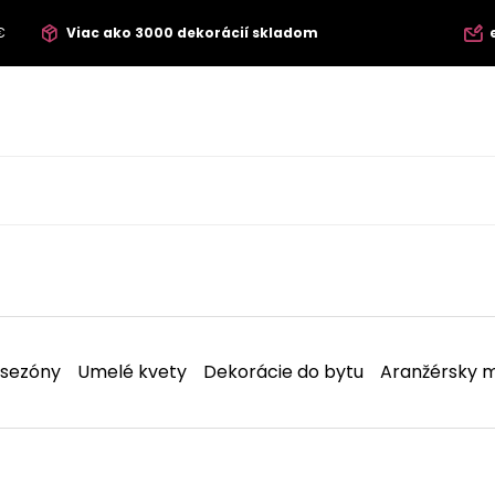
€
Viac ako 3000 dekorácií skladom
 sezóny
Umelé kvety
Dekorácie do bytu
Aranžérsky m