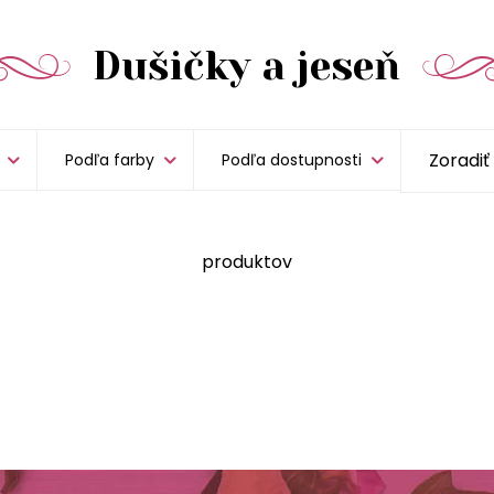
Dušičky a jeseň
Podľa farby
Podľa dostupnosti
produktov