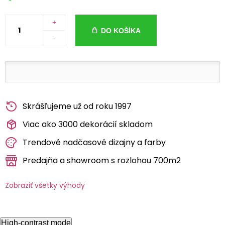
+
DO KOŠÍKA
-
Skrášľujeme už od roku 1997
Viac ako 3000 dekorácií skladom
Trendové nadčasové dizajny a farby
Predajňa a showroom s rozlohou 700m2
Zobraziť všetky výhody
High-contrast mode