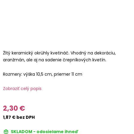
Žltý keramický okrúhly kvetináč. Vhodný na dekoráciu,
aranžmán, ale aj na sadenie črepníkových kvetín.
Rozmery: výška 10,5 cm, priemer 11 cm
Zobraziť celý popis
2,30 €
1,87 € bez DPH
SKLADOM - odosielame ihneď