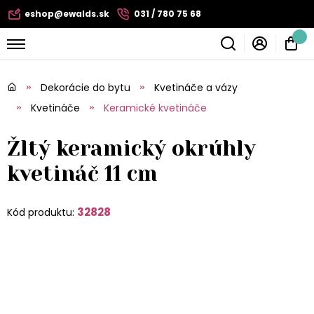
eshop@ewalds.sk
031 / 780 75 68
Dekorácie do bytu
Kvetináče a vázy
Kvetináče
Keramické kvetináče
Žltý keramický okrúhly
kvetináč 11 cm
32828
Kód produktu: