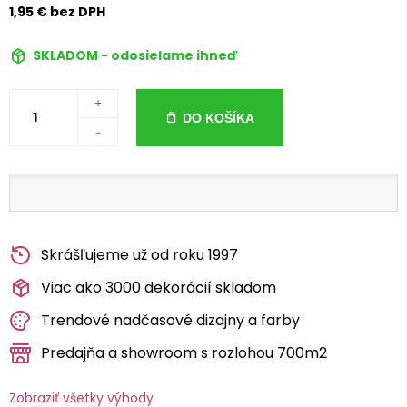
1,95 € bez DPH
SKLADOM - odosielame ihneď
+
DO KOŠÍKA
-
Skrášľujeme už od roku 1997
Viac ako 3000 dekorácií skladom
Trendové nadčasové dizajny a farby
Predajňa a showroom s rozlohou 700m2
Zobraziť všetky výhody