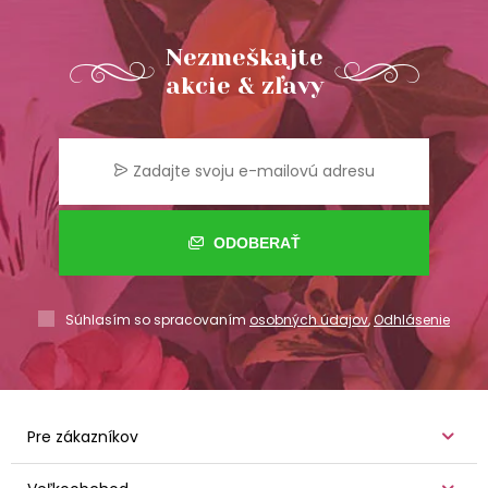
Nezmeškajte
akcie & zľavy
ODOBERAŤ
Súhlasím so spracovaním
osobných údajov
,
Odhlásenie
Pre zákazníkov