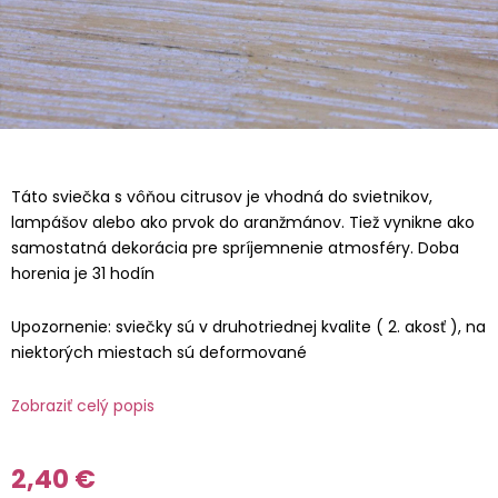
Táto sviečka s vôňou citrusov je vhodná do svietnikov,
lampášov alebo ako prvok do aranžmánov. Tiež vynikne ako
samostatná dekorácia pre spríjemnenie atmosféry. Doba
horenia je 31 hodín
Upozornenie: sviečky sú v druhotriednej kvalite ( 2. akosť ), na
niektorých miestach sú deformované
Zobraziť celý popis
2,40 €