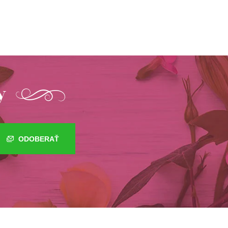
y
ODOBERAŤ