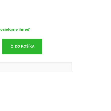
osielame ihneď
DO KOŠÍKA