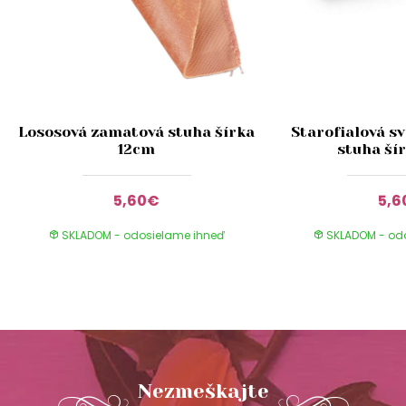
Lososová zamatová stuha šírka
Starofialová s
12cm
stuha ší
5,60€
5,
SKLADOM - odosielame ihneď
SKLADOM - od
Nezmeškajte