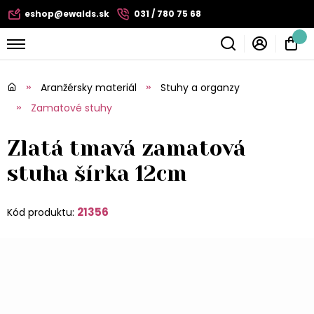
eshop@ewalds.sk
031 / 780 75 68
Aranžérsky materiál
Stuhy a organzy
Zamatové stuhy
Zlatá tmavá zamatová
stuha šírka 12cm
21356
Kód produktu: