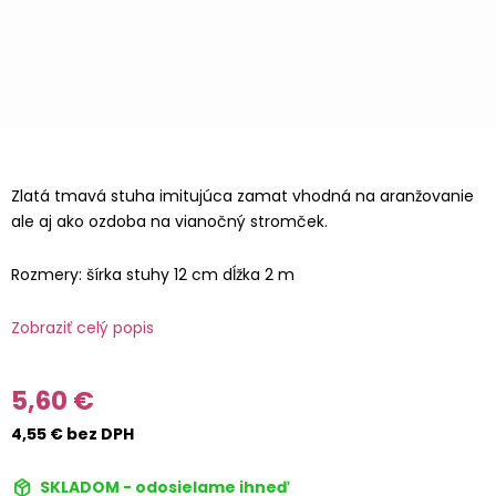
Zlatá tmavá stuha imitujúca zamat vhodná na aranžovanie
ale aj ako ozdoba na vianočný stromček.
Rozmery: šírka stuhy 12 cm dĺžka 2 m
Zobraziť celý popis
5,60 €
4,55 € bez DPH
SKLADOM - odosielame ihneď