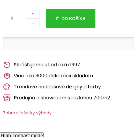
+
DO KOŠÍKA
-
Skrášľujeme už od roku 1997
Viac ako 3000 dekorácií skladom
Trendové nadčasové dizajny a farby
Predajňa a showroom s rozlohou 700m2
Zobraziť všetky výhody
High-contrast mode