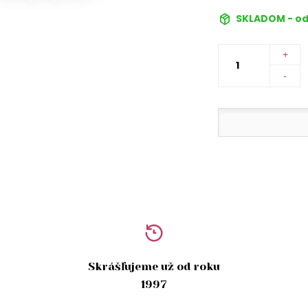
SKLADOM - od
+
-
Skrášľujeme už od roku
1997