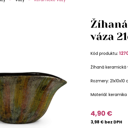
Žíhaná
váza 2
127
Kód produktu:
Žíhaná keramická
Rozmery: 21x10x10
Materiál: keramika
4,90 €
3,98 € bez DPH