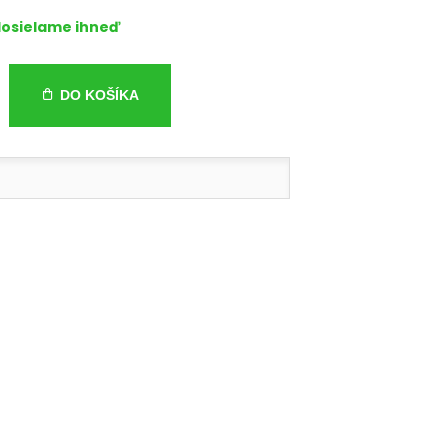
osielame ihneď
DO KOŠÍKA