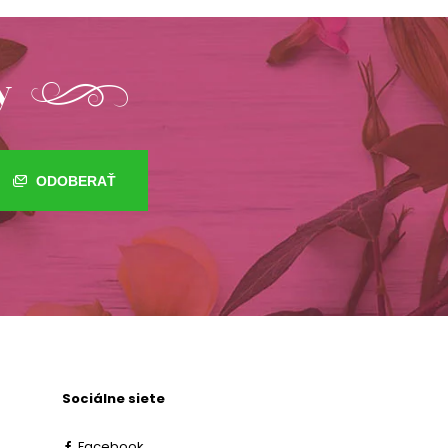
y
ODOBERAŤ
Sociálne siete
Facebook