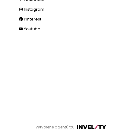
Instagram
Pinterest
Youtube
Vytvorené agentúrou