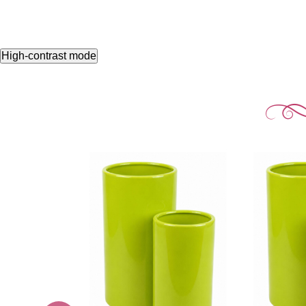
High-contrast mode