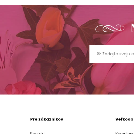
Pre zákazníkov
Veľkoo
Kontakt
Kumulova