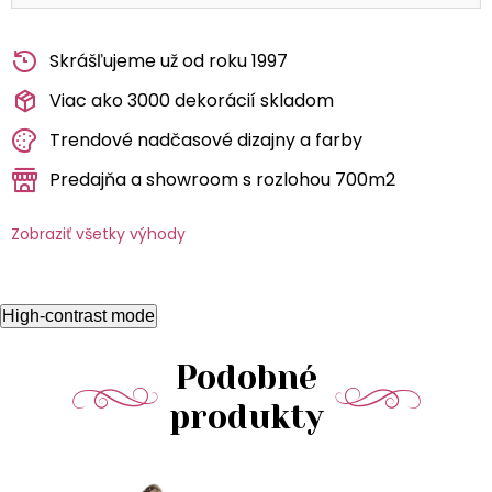
Skrášľujeme už od roku 1997
Viac ako 3000 dekorácií skladom
Trendové nadčasové dizajny a farby
Predajňa a showroom s rozlohou 700m2
Zobraziť všetky výhody
High-contrast mode
Podobné
produkty