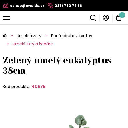
eshop@ewalds.sk
031 / 780 75 68
Umelé kvety
Podľa druhov kvetov
Umelé listy a konáre
Zelený umelý eukalyptus
38cm
40678
Kód produktu: