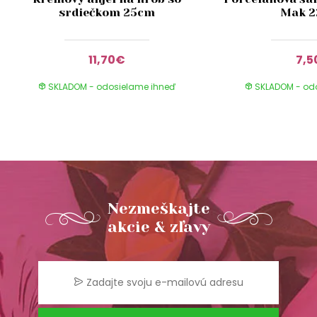
srdiečkom 25cm
Mak 
11,70€
7,5
SKLADOM - odosielame ihneď
SKLADOM - od
Nezmeškajte
akcie & zľavy