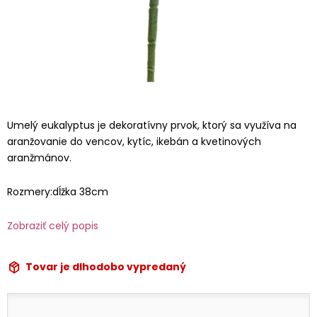
Umelý eukalyptus je dekoratívny prvok, ktorý sa využíva na
aranžovanie do vencov, kytíc, ikebán a kvetinových
aranžmánov.
Rozmery:dĺžka 38cm
Zobraziť celý popis
Tovar je dlhodobo vypredaný