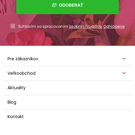
ODOBERAŤ
Súhlasím so spracovaním
osobných údajov
,
Odhlásenie
Pre zákazníkov
Veľkoobchod
Aktuality
Blog
Kontakt