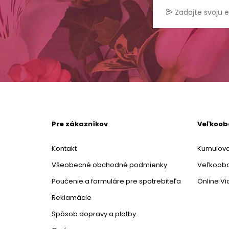
Pre zákazníkov
Veľkoo
Kontakt
Kumulova
Všeobecné obchodné podmienky
Veľkoob
Poučenie a formuláre pre spotrebiteľa
Online V
Reklamácie
Spôsob dopravy a platby