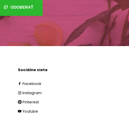
ODOBERAŤ
Sociálne siete
Facebook
Instagram
Pinterest
Youtube