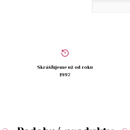
Skrášľujeme už od roku
1997