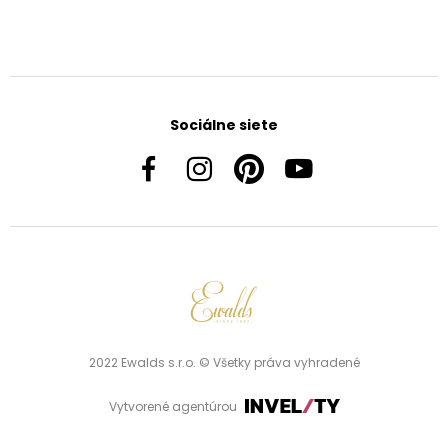
Sociálne siete
2022 Ewalds s.r.o. © Všetky práva vyhradené
Vytvorené agentúrou