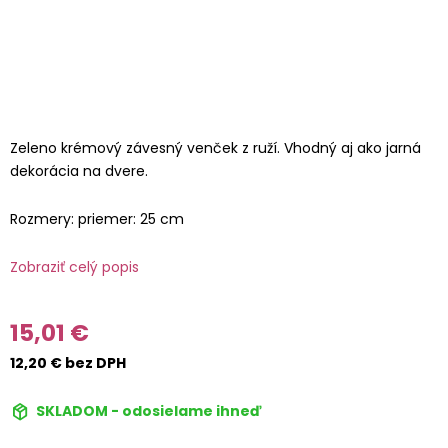
Zeleno krémový závesný venček z ruží. Vhodný aj ako jarná
dekorácia na dvere.
Rozmery: priemer: 25 cm
Zobraziť celý popis
15,01 €
12,20 € bez DPH
SKLADOM - odosielame ihneď