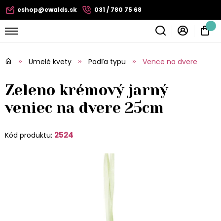
eshop@ewalds.sk
031 / 780 75 68
Umelé kvety
Podľa typu
Vence na dvere
Zeleno krémový jarný
veniec na dvere 25cm
2524
Kód produktu: