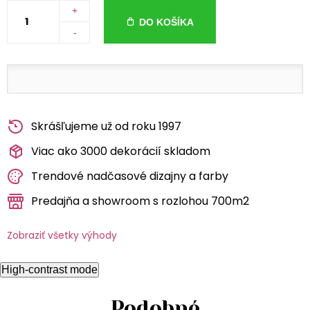
+
DO KOŠÍKA
-
Skrášľujeme už od roku 1997
Viac ako 3000 dekorácií skladom
Trendové nadčasové dizajny a farby
Predajňa a showroom s rozlohou 700m2
Zobraziť všetky výhody
High-contrast mode
Podobné