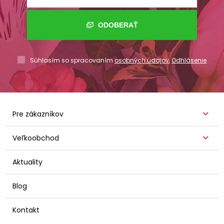
ODOBERAŤ
Súhlasím so spracovaním
osobných údajov
,
Odhlásenie
Pre zákazníkov
Veľkoobchod
Aktuality
Blog
Kontakt