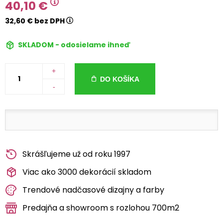
40,10 €
32,60 € bez DPH
SKLADOM - odosielame ihneď
+
DO KOŠÍKA
-
Skrášľujeme už od roku 1997
Viac ako 3000 dekorácií skladom
Trendové nadčasové dizajny a farby
Predajňa a showroom s rozlohou 700m2