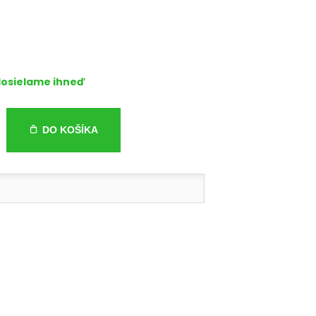
osielame ihneď
DO KOŠÍKA