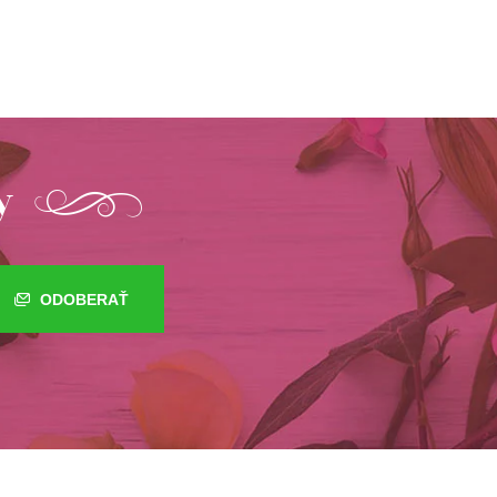
y
ODOBERAŤ