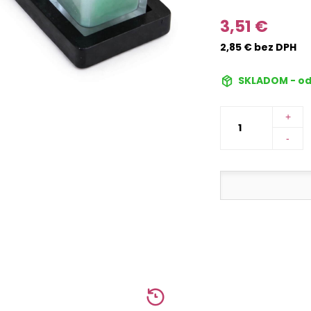
3,51 €
2,85 € bez DPH
SKLADOM - od
+
-