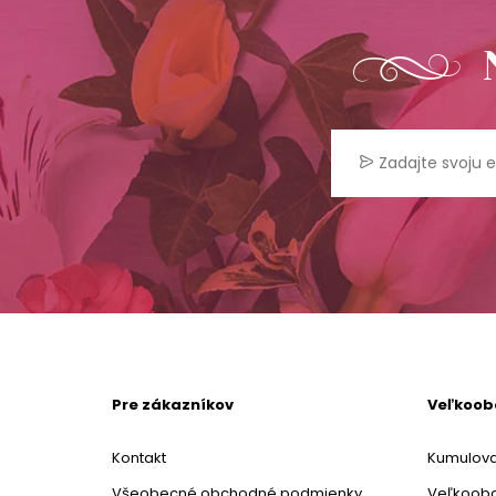
Pre zákazníkov
Veľkoo
Kontakt
Kumulova
Všeobecné obchodné podmienky
Veľkoob