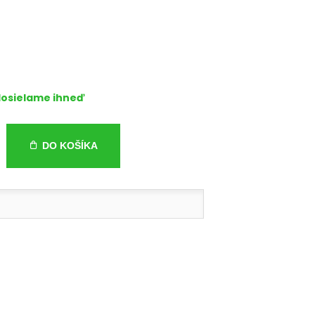
osielame ihneď
DO KOŠÍKA