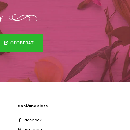
y
ODOBERAŤ
Sociálne siete
Facebook
Instagram