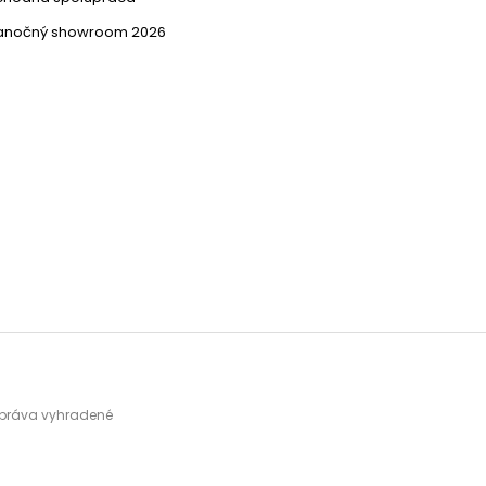
ianočný showroom 2026
y práva vyhradené