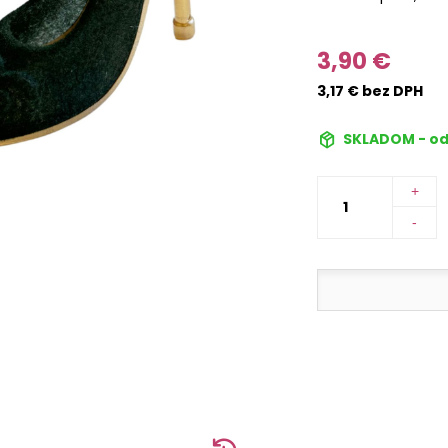
3,90 €
3,17 € bez DPH
SKLADOM - od
+
-