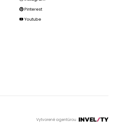
Pinterest
Youtube
Vytvorené agentúrou