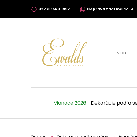
Už od roku 1997
Doprava zdarma
od 50 
Vianoce 2026
Dekorácie podľa s
Domov
Dekorácie podľa sezóny
Vianočn