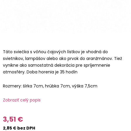
Táto sviečka s vôňou čajových lístkov je vhodná do
svietnikov, lampášov alebo ako prvok do aranžmánov. Tiež
vynikne ako samostatná dekorácia pre spríjemnenie
atmosféry. Doba horenia je 35 hodín
Rozmery: šírka 7cm, hrúbka 7cm, výška 7,5cm
Zobraziť celý popis
3,51 €
2,85 € bez DPH