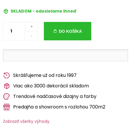
SKLADOM - odosielame ihneď
+
DO KOŠÍKA
-
Skrášľujeme už od roku 1997
Viac ako 3000 dekorácií skladom
Trendové nadčasové dizajny a farby
Predajňa a showroom s rozlohou 700m2
Zobraziť všetky výhody