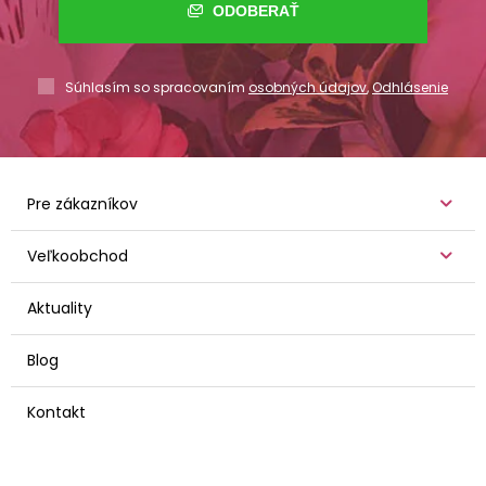
ODOBERAŤ
Súhlasím so spracovaním
osobných údajov
,
Odhlásenie
Pre zákazníkov
Veľkoobchod
Aktuality
Blog
Kontakt