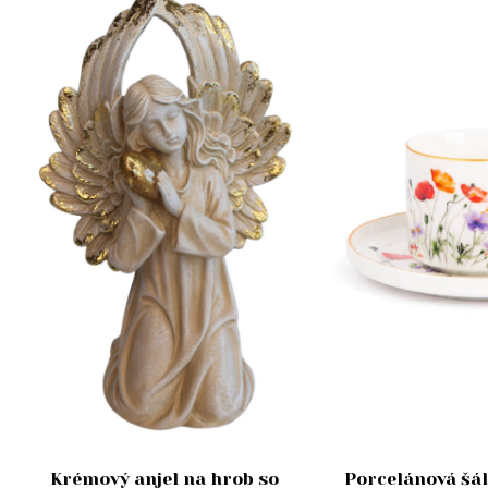
Krémový anjel na hrob so
Porcelánová šál