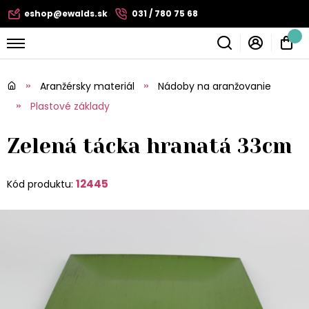
eshop@ewalds.sk
031 / 780 75 68
Aranžérsky materiál
Nádoby na aranžovanie
Plastové základy
Zelená tácka hranatá 33cm
12445
Kód produktu: