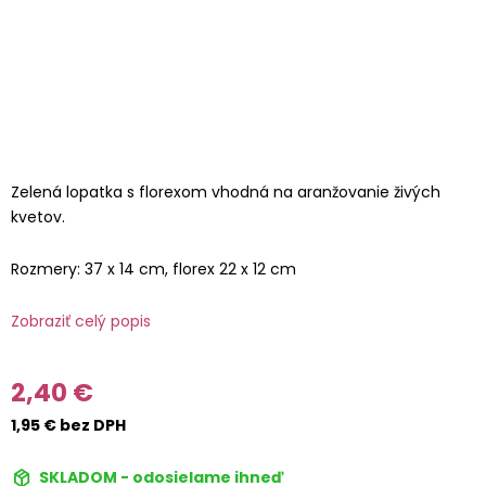
Zelená lopatka s florexom vhodná na aranžovanie živých
kvetov.
Rozmery: 37 x 14 cm, florex 22 x 12 cm
Zobraziť celý popis
2,40 €
1,95 € bez DPH
SKLADOM - odosielame ihneď