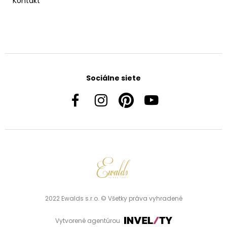
Kontakt
Sociálne siete
2022 Ewalds s.r.o. © Všetky práva vyhradené
Vytvorené agentúrou