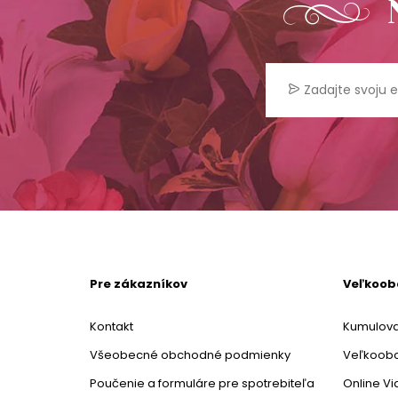
Pre zákazníkov
Veľkoo
Kontakt
Kumulova
Všeobecné obchodné podmienky
Veľkoob
Poučenie a formuláre pre spotrebiteľa
Online V