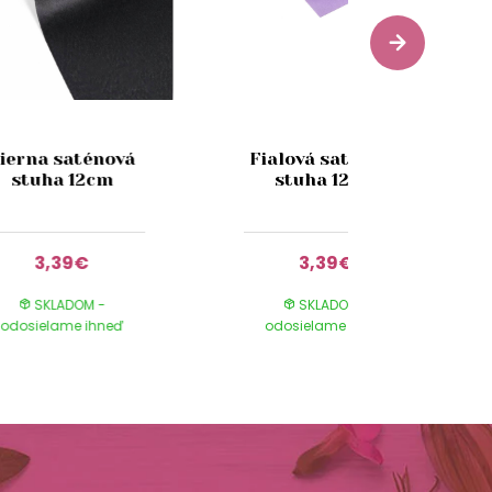
ierna saténová
Fialová saténová
stuha 12cm
stuha 12cm
3,39€
3,39€
SKLADOM -
SKLADOM -
odosielame ihneď
odosielame ihneď