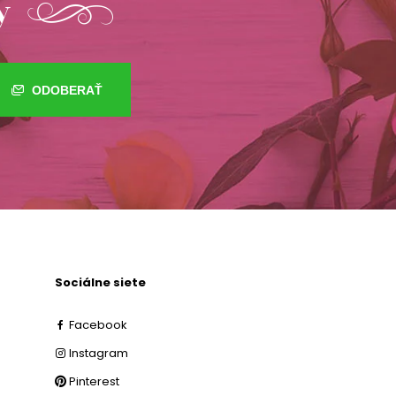
y
ODOBERAŤ
Sociálne siete
Facebook
Instagram
Pinterest