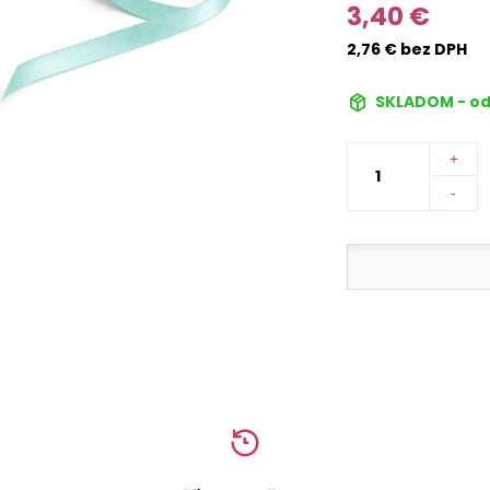
3,40 €
2,76 € bez DPH
SKLADOM - od
+
-