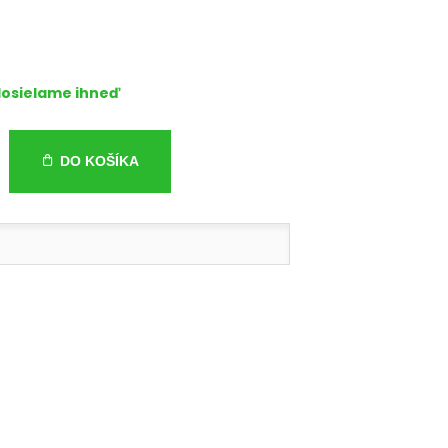
osielame ihneď
DO KOŠÍKA