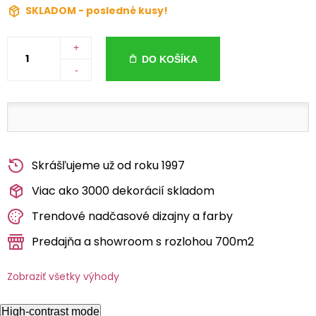
SKLADOM - posledné kusy!
+
DO KOŠÍKA
-
Skrášľujeme už od roku 1997
Viac ako 3000 dekorácií skladom
Trendové nadčasové dizajny a farby
Predajňa a showroom s rozlohou 700m2
Zobraziť všetky výhody
High-contrast mode