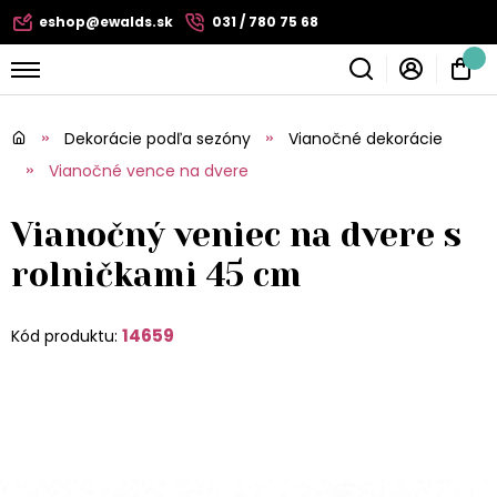
eshop@ewalds.sk
031 / 780 75 68
Dekorácie podľa sezóny
Vianočné dekorácie
Vianočné vence na dvere
Vianočný veniec na dvere s
rolničkami 45 cm
14659
Kód produktu: