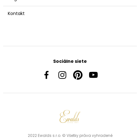
Kontakt
Sociálne siete
2022 Ewalds s.r.o. © Všetky práva vyhradené