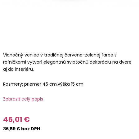
Vianočný veniec v tradičnej červeno-zelenej farbe s
roľničkami vytvorí elegantnú sviatočnú dekoráciu na dvere
aj do interiéru.
Rozmery: priemer 45 cm,výška 15 cm
Zobraziť celý popis
45,01 €
36,59 € bez DPH