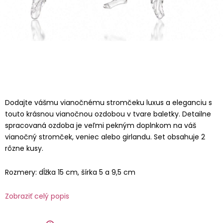
Dodajte vášmu vianočnému stromčeku luxus a eleganciu s
touto krásnou vianočnou ozdobou v tvare baletky. Detailne
spracovaná ozdoba je veľmi pekným doplnkom na váš
vianočný stromček, veniec alebo girlandu. Set obsahuje 2
rôzne kusy.
Rozmery: dĺžka 15 cm, šírka 5 a 9,5 cm
Zobraziť celý popis