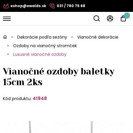
eshop@ewalds.sk
031 / 780 75 68
Dekorácie podľa sezóny
Vianočné dekorácie
Ozdoby na vianočný stromček
Luxusné vianočné ozdoby
Vianočné ozdoby baletky
15cm 2ks
41948
Kód produktu: