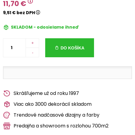
11,70 €
9,51 € bez DPH
SKLADOM - odosielame ihneď
+
DO KOŠÍKA
-
Skrášľujeme už od roku 1997
Viac ako 3000 dekorácií skladom
Trendové nadčasové dizajny a farby
Predajňa a showroom s rozlohou 700m2