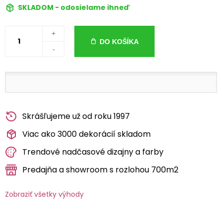
SKLADOM - odosielame ihneď
+
DO KOŠÍKA
-
Skrášľujeme už od roku 1997
Viac ako 3000 dekorácií skladom
Trendové nadčasové dizajny a farby
Predajňa a showroom s rozlohou 700m2
Zobraziť všetky výhody